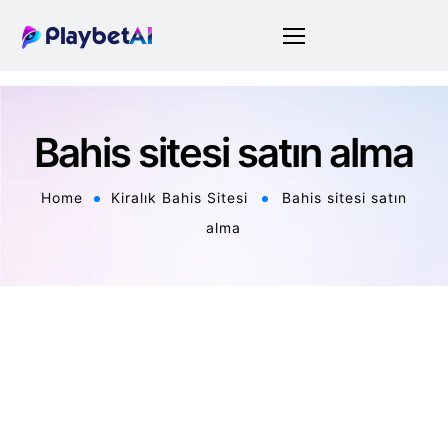
Bahis sitesi satın alma
Home
Kiralık Bahis Sitesi
Bahis sitesi satın
alma
Bahis Sitesi Satın Alma:
Altyapı Yatırımları ve
Stratejik Marka Yönetimi