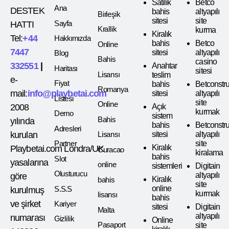
Satılık
Betco
Ana
DESTEK
bahis
altyapılı
Birleşik
sitesi
site
HATTI
Sayfa
Krallik
kurma
Kiralık
Tel:
+44
Hakkımızda
bahis
Betco
Online
7447
sitesi
altyapılı
Blog
Bahis
casino
332551
|
Anahtar
Haritası
sitesi
Lisansı
teslim
e-
Fiyat
bahis
Betconstru
Romanya
mail:
info@playbetai.com
sitesi
altyapılı
Listesi
site
Online
2008
Açık
kurmak
Demo
sistem
Bahis
yılında
bahis
Betconstru
Adresleri
kurulan
sitesi
altyapılı
Lisansı
site
Partner
Kiralık
Playbetai.com
Londra/UK
Curacao
kiralama
bahis
Slot
yasalarına
online
sistemleri
Digitain
Olusturucu
altyapılı
göre
Kiralık
bahis
site
online
S.S.S
kurulmuş
kurmak
lisansı
bahis
ve şirket
Kariyer
sitesi
Digitain
Malta
altyapılı
numarası
Gizlilik
Online
Pasaport
site