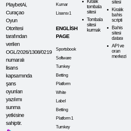
Kiralık
sitesi
PlaybetAi,
Kumar
tombala
Kiralık
sitesi
Curaçao
Lisansı 1
bahis
Tombala
Oyun
scripti
sitesi
Bahis
Otoritesi
ENGLİSH
kurmak
sitesi
tarafından
PAGE
datası
verilen
API ve
Sportsbook
oran
OGL/2026/1308/0219
merkezi
Software
numaralı
Turnkey
lisans
kapsamında
Betting
şans
Platform
oyunları
White
yazılımı
Label
sunma
Betting
yetkisine
Platform 1
sahiptir.
Turnkey