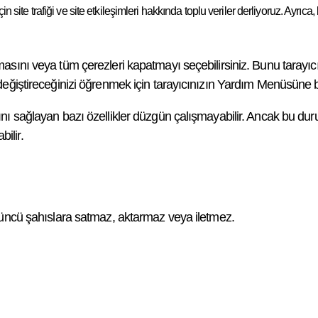
 site trafiği ve site etkileşimleri hakkında toplu veriler derliyoruz. Ayrıca,
masını veya tüm çerezleri kapatmayı seçebilirsiniz. Bunu tarayıcı 
l değiştireceğinizi öğrenmek için tarayıcınızın Yardım Menüsüne 
sını sağlayan bazı özellikler düzgün çalışmayabilir. Ancak bu du
ilir.
 üçüncü şahıslara satmaz, aktarmaz veya iletmez.