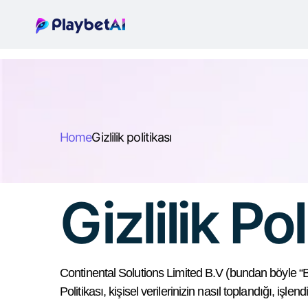
Home
Gizlilik politikası
Gizlilik Pol
Continental Solutions Limited B.V (bundan böyle “
Politikası, kişisel verilerinizin nasıl toplandığı, işle