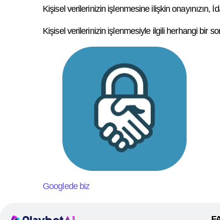
Kişisel verilerinizin işlenmesine ilişkin onayınızı
Kişisel verilerinizin işlenmesiyle ilgili herhangi b
Googlede biz
F