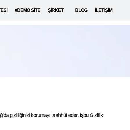
TESİ
#DEMO SİTE
ŞİRKET
BLOG
İLETİŞİM
gizliliğinizi korumayı taahhüt eder. İşbu Gizlilik