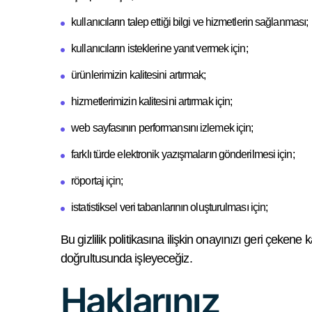
kullanıcıların talep ettiği bilgi ve hizmetlerin sağlanması;
kullanıcıların isteklerine yanıt vermek için;
ürünlerimizin kalitesini artırmak;
hizmetlerimizin kalitesini artırmak için;
web sayfasının performansını izlemek için;
farklı türde elektronik yazışmaların gönderilmesi için;
röportaj için;
istatistiksel veri tabanlarının oluşturulması için;
Bu gizlilik politikasına ilişkin onayınızı geri çeke
doğrultusunda işleyeceğiz.
Haklarınız