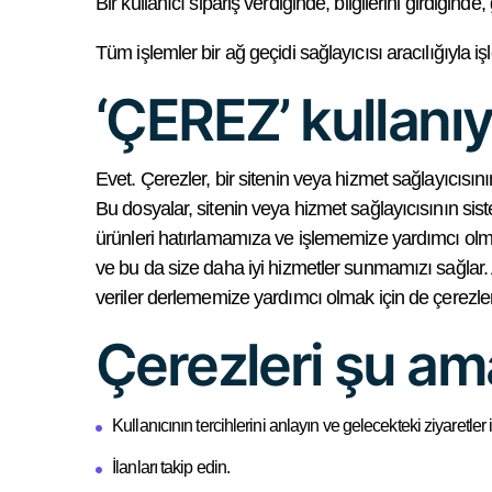
Bir kullanıcı sipariş verdiğinde, bilgilerini girdiğind
Tüm işlemler bir ağ geçidi sağlayıcısı aracılığıyla
‘ÇEREZ’ kullanı
Evet. Çerezler, bir sitenin veya hizmet sağlayıcısın
Bu dosyalar, sitenin veya hizmet sağlayıcısının sistem
ürünleri hatırlamamıza ve işlememize yardımcı olmak 
ve bu da size daha iyi hizmetler sunmamızı sağlar. Ay
veriler derlememize yardımcı olmak için de çerezleri
Çerezleri şu ama
Kullanıcının tercihlerini anlayın ve gelecekteki ziyaretler
İlanları takip edin.