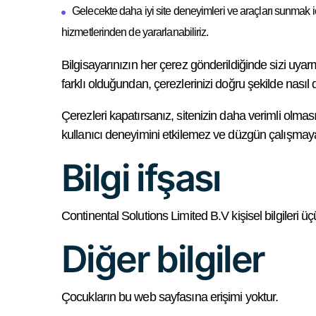
Gelecekte daha iyi site deneyimleri ve araçları sunmak için
hizmetlerinden de yararlanabiliriz.
Bilgisayarınızın her çerez gönderildiğinde sizi uyar
farklı olduğundan, çerezlerinizi doğru şekilde nası
Çerezleri kapatırsanız, sitenizin daha verimli olma
kullanıcı deneyimini etkilemez ve düzgün çalışmayab
Bilgi ifşası
Continental Solutions Limited B.V kişisel bilgileri
Diğer bilgiler
Çocukların bu web sayfasına erişimi yoktur.