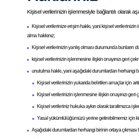
Kişisel verilerinizin işlenmesiyle bağlantılı olarak a
Kişisel verilerinize erişim hakkı, yani kişisel verilerini
alma hakkınız;
Kişisel verilerinizin yanlış olması durumunda bunların dü
kişisel verilerinizin işlenmesine ilişkin onayınızı geri çe
unutulma hakkı, yani aşağıdaki durumlardan herhangi birin
Kişisel verilerinizin yukarıda belirtilen amaçlar için ar
Kişisel verilerinizin işlenmesine ilişkin onayınızı geri 
Kişisel verileriniz hukuka aykırı olarak tarafımızca işle
Yasal yükümlülüğümüzü yerine getirebilmemiz için kişi
Aşağıdaki durumlardan herhangi birinin ortaya çıkması hal