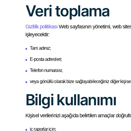
Veri toplama
Gizlilik politikası
Web sayfasının yönetimi, web sitesin
işleyecektir:
Tam adınız;
E-posta adresleri;
Telefon numarası;
veya gönüllü olarak bize sağlayabileceğiniz diğer kişisel 
Bilgi kullanımı
Kişisel verilerinizi aşağıda belirtilen amaçlar doğrul
iç raporlar için;