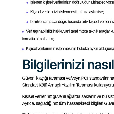
İşlenen kişisel verilerinizin doğruluğuna itiraz ediyors
Kişisel verilerinizin işlenmesi hukuka aykırı ise;
belirtilen amaçlar doğrultusunda artık kişisel verilerin
Veri taşınabilirliği hakkı, yani tarafımızca teknik araçlar 
formatta alma hakkı;
Kişisel verilerinizin işlenmesinin hukuka aykırı olduğuna
Bilgilerinizi nas
Güvenlik açığı taraması ve/veya PCI standartlarına
Standart Kötü Amaçlı Yazılım Taraması kullanıyoru
Kişisel verileriniz güvenli ağlarda saklanır ve bu sist
Ayrıca, sağladığınız tüm hassas/kredi bilgileri Güven