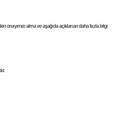
lişkin onayımızı alma ve aşağıda açıklanan daha fazla bilgi
kı: