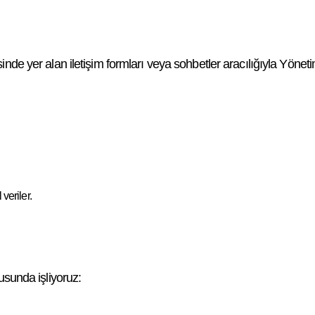
de yer alan iletişim formları veya sohbetler aracılığıyla Yönetim
veriler.
tusunda işliyoruz: