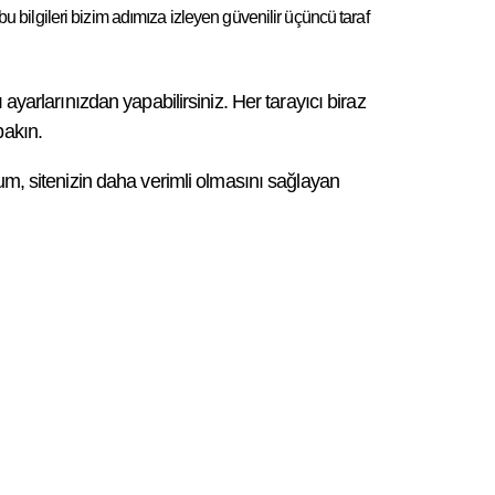
 bu bilgileri bizim adımıza izleyen güvenilir üçüncü taraf
ayarlarınızdan yapabilirsiniz. Her tarayıcı biraz
bakın.
rum, sitenizin daha verimli olmasını sağlayan