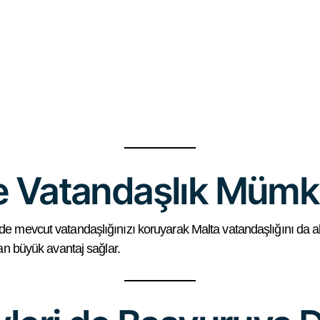
fte Vatandaşlık Müm
de mevcut vatandaşlığınızı koruyarak Malta vatandaşlığını da alab
dan büyük avantaj sağlar.