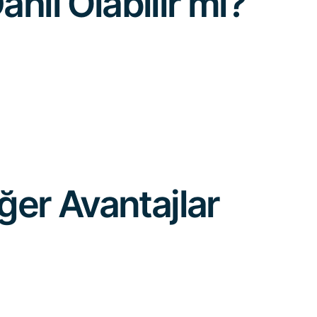
ahil Olabilir mi?
ğer Avantajlar