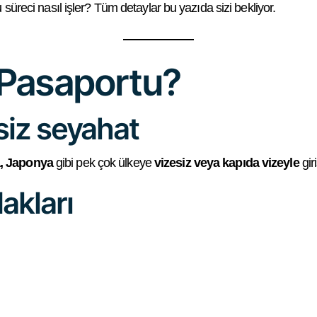
u süreci nasıl işler? Tüm detaylar bu yazıda sizi bekliyor.
Pasaportu?
siz seyahat
a, Japonya
gibi pek çok ülkeye
vizesiz veya kapıda vizeyle
giri
akları