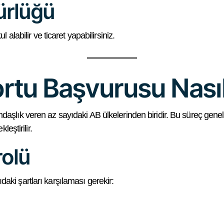
gürlüğü
 alabilir ve ticaret yapabilirsiniz.
rtu Başvurusu Nasıl 
ndaşlık veren az sayıdaki AB ülkelerinden biridir. Bu süreç genel
eştirilir.
rolü
aki şartları karşılaması gerekir: