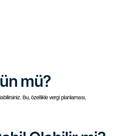
kün mü?
ilirsiniz. Bu, özellikle vergi planlaması,