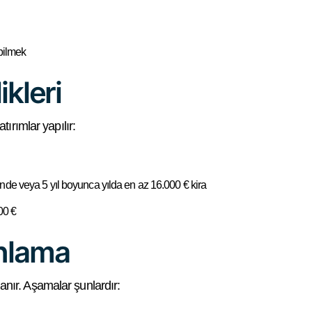
ebilmek
ikleri
tırımlar yapılır:
nde veya 5 yıl boyunca yılda en az 16.000 € kira
00 €
nlama
nır. Aşamalar şunlardır: