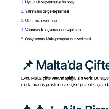
Uygunluk başvurusu ve ön onay
Yatırımların gerçekleştirilmesi
Oturum izni verilmesi
Vatandaşlık başvurusunun yapılması
Onay sonrası Malta pasaportunun verilmesi
📌 Malta’da Çi
Evet. Malta,
çifte vatandaşlığa izin verir
. Bu saye
uluslararası iş geliştirme ve kişisel güvenlik açısın