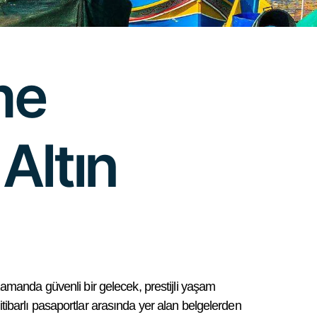
me
Altın
manda güvenli bir gelecek, prestijli yaşam
tibarlı pasaportlar arasında yer alan belgelerden