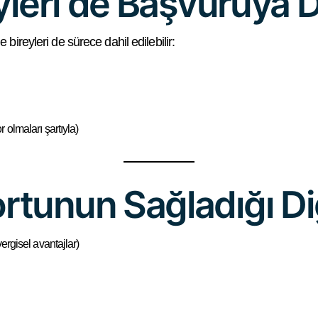
eyleri de Başvuruya D
bireyleri de sürece dahil edilebilir:
olmaları şartıyla)
rtunun Sağladığı Di
ergisel avantajlar)