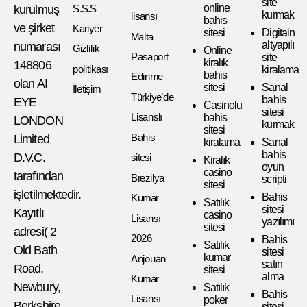
site
online
S.S.S
kurulmuş
kurmak
lisansı
bahis
ve şirket
Kariyer
sitesi
Digitain
Malta
altyapılı
numarası
Gizlilik
Online
Pasaport
site
kiralık
148806
politikası
kiralama
bahis
Edinme
olan AI
sitesi
Sanal
İletişim
Türkiye’de
bahis
EYE
Casinolu
sitesi
bahis
Lisanslı
LONDON
kurmak
sitesi
Bahis
Limited
kiralama
Sanal
bahis
D.V.C.
sitesi
Kiralık
oyun
casino
tarafından
Brezilya
scripti
sitesi
işletilmektedir.
Bahis
Kumar
Satılık
sitesi
Kayıtlı
casino
Lisansı
yazılımı
sitesi
adresi( 2
2026
Bahis
Satılık
Old Bath
sitesi
kumar
Anjouan
satın
Road,
sitesi
alma
Kumar
Newbury,
Satılık
Bahis
Lisansı
poker
Berkshire,
sitesi