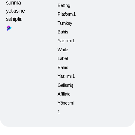
sunma
Betting
yetkisine
Platform 1
sahiptir.
Turnkey
Bahis
Yazılımı 1
White
Label
Bahis
Yazılımı 1
Gelişmiş
Affiliate
Yönetimi
1