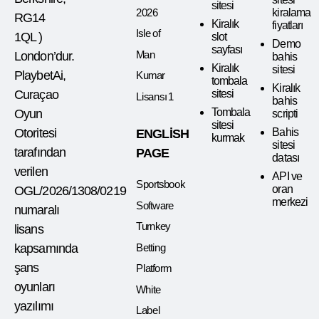
sitesi
kiralama
2026
RG14
Kiralık
fiyatları
Isle of
1QL )
slot
Demo
sayfası
Man
London’dur.
bahis
Kiralık
sitesi
PlaybetAi,
Kumar
tombala
Kiralık
sitesi
Curaçao
Lisansı 1
bahis
Tombala
Oyun
scripti
sitesi
Bahis
Otoritesi
ENGLİSH
kurmak
sitesi
tarafından
PAGE
datası
verilen
API ve
Sportsbook
oran
OGL/2026/1308/0219
merkezi
Software
numaralı
Turnkey
lisans
kapsamında
Betting
şans
Platform
oyunları
White
yazılımı
Label