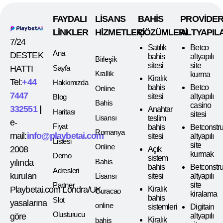
FAYDALI
LİSANS
BAHİS
PROVİDE
LİNKLER
HİZMETLERİ
ÇÖZÜMLERİ
ALTYAPIL
7/24
Satılık
Betco
Ana
DESTEK
bahis
altyapılı
Birleşik
sitesi
site
HATTI
Sayfa
Krallik
kurma
Kiralık
Tel:
+44
Hakkımızda
bahis
Betco
Online
7447
sitesi
altyapılı
Blog
Bahis
casino
332551
|
Anahtar
Haritası
sitesi
Lisansı
teslim
e-
Fiyat
bahis
Betconstru
Romanya
mail:
info@playbetai.com
sitesi
altyapılı
Listesi
site
Online
2008
Açık
kurmak
Demo
sistem
Bahis
yılında
bahis
Betconstru
Adresleri
kurulan
sitesi
altyapılı
Lisansı
site
Partner
Kiralık
Playbetai.com
Londra/UK
Curacao
kiralama
bahis
Slot
yasalarına
online
sistemleri
Digitain
Olusturucu
altyapılı
göre
Kiralık
bahis