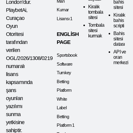
Man
London’dur.
bahis
Kiralık
sitesi
PlaybetAi,
Kumar
tombala
Kiralık
sitesi
Curaçao
Lisansı 1
bahis
Tombala
Oyun
scripti
sitesi
Bahis
Otoritesi
ENGLİSH
kurmak
sitesi
tarafından
PAGE
datası
verilen
API ve
Sportsbook
oran
OGL/2026/1308/0219
merkezi
Software
numaralı
Turnkey
lisans
kapsamında
Betting
şans
Platform
oyunları
White
yazılımı
Label
sunma
Betting
yetkisine
Platform 1
sahiptir.