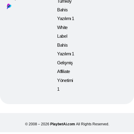
Turnkey
Bahis
Yazılımı 1
White
Label
Bahis
Yazılımı 1
Gelişmiş
Affiliate
Yönetimi
1
© 2008 – 2026
Playb
etAi.com
All Rights Reserved.