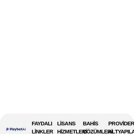
Yazılımı ile Yüksek Karlı İş ModeliBahis Sitesi
Kurulum ile Online Bahis Platformu
Kurmanın Stratejik AvantajlarıCasino
Entegrasyonları, SEO ve Yatırım
ModelleriBahis sitesi kurulum Aşağıdaki
içerik, bahis...
READ MORE
FAYDALI
LİSANS
BAHİS
PROVİDE
LİNKLER
HİZMETLERİ
ÇÖZÜMLERİ
ALTYAPIL