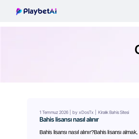
1 Temmuz 2026
by
xDosTx
Kiralık Bahis Sitesi
Bahis lisansı nasıl alınır
Bahis lisansı nasıl alınır?Bahis lisansı almak,