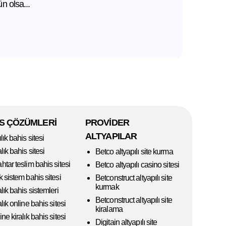
n olsa...
S ÇÖZÜMLERİ
PROVİDER
ALTYAPILAR
lık bahis sitesi
lık bahis sitesi
Betco altyapılı site kurma
htar teslim bahis sitesi
Betco altyapılı casino sitesi
k sistem bahis sitesi
Betconstruct altyapılı site
kurmak
alık bahis sistemleri
Betconstruct altyapılı site
lık online bahis sitesi
kiralama
ne kiralık bahis sitesi
Digitain altyapılı site