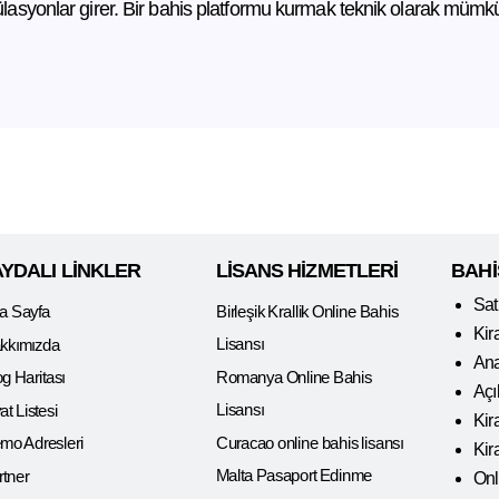
asyonlar girer. Bir bahis platformu kurmak teknik olarak mümkü
AYDALI LİNKLER
LİSANS HİZMETLERİ
BAHİ
Satı
Birleşik Krallik Online Bahis
a Sayfa
Kira
Lisansı
kkımızda
Ana
Romanya Online Bahis
g Haritası
Açı
Lisansı
at Listesi
Kir
Curacao online bahis lisansı
mo Adresleri
Kira
Malta Pasaport Edinme
rtner
Onli