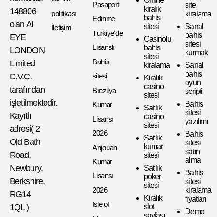
Online
Pasaport
site
kiralık
148806
politikası
kiralama
bahis
Edinme
olan AI
sitesi
Sanal
İletişim
Türkiye’de
bahis
EYE
Casinolu
sitesi
bahis
Lisanslı
LONDON
kurmak
sitesi
Bahis
Limited
kiralama
Sanal
bahis
D.V.C.
sitesi
Kiralık
oyun
casino
tarafından
Brezilya
scripti
sitesi
işletilmektedir.
Bahis
Kumar
Satılık
sitesi
Kayıtlı
casino
Lisansı
yazılımı
sitesi
adresi( 2
2026
Bahis
Satılık
Old Bath
sitesi
kumar
Anjouan
satın
Road,
sitesi
alma
Kumar
Newbury,
Satılık
Bahis
Lisansı
poker
Berkshire,
sitesi
sitesi
kiralama
2026
RG14
Kiralık
fiyatları
Isle of
1QL )
slot
Demo
sayfası