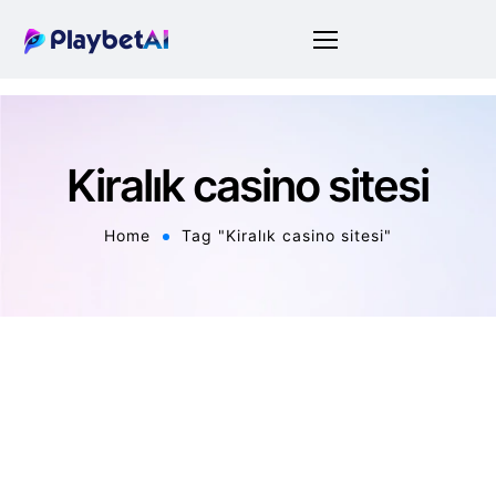
Kiralık casino sitesi
Home
Tag "Kiralık casino sitesi"
24 Mayıs 2026
by
xDosTx
Kiralık Bahis Sitesi
Sanal Bahis sitesi kurmak
Sanal Bahis Sitesi Kurmak: Başarılı Bir Bahis