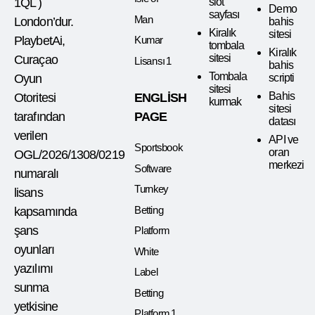
1QL )
slot
Demo
sayfası
Man
London’dur.
bahis
Kiralık
sitesi
PlaybetAi,
Kumar
tombala
Kiralık
sitesi
Curaçao
Lisansı 1
bahis
Tombala
Oyun
scripti
sitesi
Bahis
Otoritesi
ENGLİSH
kurmak
sitesi
tarafından
PAGE
datası
verilen
API ve
Sportsbook
oran
OGL/2026/1308/0219
merkezi
Software
numaralı
Turnkey
lisans
kapsamında
Betting
şans
Platform
oyunları
White
yazılımı
Label
sunma
Betting
yetkisine
Platform 1