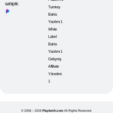
sahiptir.
Turnkey
Bahis
Yazılımı 1
White
Label
Bahis
Yazılımı 1
Gelişmiş
Affiliate
Yönetimi
1
© 2008 – 2026
Playb
etAi.com
All Rights Reserved.