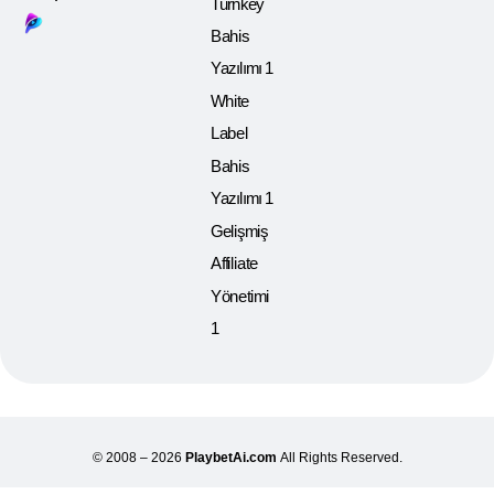
Turnkey
Bahis
Yazılımı 1
White
Label
Bahis
Yazılımı 1
Gelişmiş
Affiliate
Yönetimi
1
© 2008 – 2026
Playb
etAi.com
All Rights Reserved.