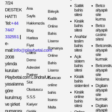
7/24
Satılık
Betco
Ana
DESTEK
bahis
altyapılı
Birleşik
sitesi
site
HATTI
Sayfa
Krallik
kurma
Kiralık
Tel:
+44
Hakkımızda
bahis
Betco
Online
7447
sitesi
altyapılı
Blog
Bahis
casino
332551
|
Anahtar
Haritası
sitesi
Lisansı
teslim
e-
Fiyat
bahis
Betconstru
Romanya
mail:
info@playbetai.com
sitesi
altyapılı
Listesi
site
Online
2008
Açık
kurmak
Demo
sistem
Bahis
yılında
bahis
Betconstru
Adresleri
kurulan
sitesi
altyapılı
Lisansı
site
Partner
Kiralık
Playbetai.com
Londra/UK
Curacao
kiralama
bahis
Slot
yasalarına
online
sistemleri
Digitain
Olusturucu
altyapılı
göre
Kiralık
bahis
site
online
S.S.S
kurulmuş
kurmak
lisansı
bahis
ve şirket
Kariyer
sitesi
Digitain
Malta
altyapılı
numarası
Gizlilik