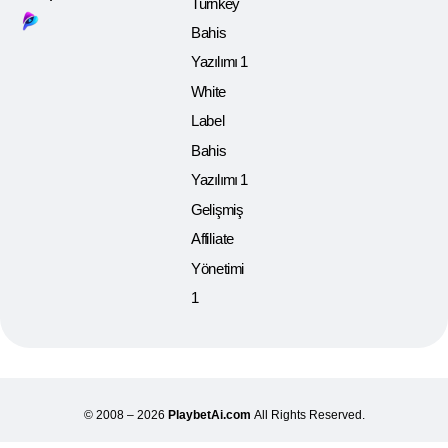
Turnkey
Bahis
Yazılımı 1
White
Label
Bahis
Yazılımı 1
Gelişmiş
Affiliate
Yönetimi
1
© 2008 – 2026
Playb
etAi.com
All Rights Reserved.