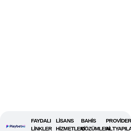
En Detaylı ve Güncel Rehber2026’da Online
Bahis Yazılımı: En İyi Yöntemler, İpuçları ve
StratejilerOnline Bahis Yazılımı Rehberi:
Başlangıçtan Uzmanlığa Tam Kapsamlı
AçıklamaOnline bahis yazılımı, spor
bahisleri,...
READ MORE
FAYDALI
LİSANS
BAHİS
PROVİDE
LİNKLER
HİZMETLERİ
ÇÖZÜMLERİ
ALTYAPIL