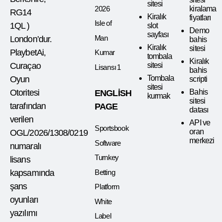
sitesi
kiralama
2026
RG14
Kiralık
fiyatları
Isle of
1QL )
slot
Demo
sayfası
Man
London’dur.
bahis
Kiralık
sitesi
PlaybetAi,
Kumar
tombala
Kiralık
sitesi
Curaçao
Lisansı 1
bahis
Tombala
Oyun
scripti
sitesi
Bahis
Otoritesi
ENGLİSH
kurmak
sitesi
tarafından
PAGE
datası
verilen
API ve
Sportsbook
oran
OGL/2026/1308/0219
merkezi
Software
numaralı
Turnkey
lisans
kapsamında
Betting
şans
Platform
oyunları
White
yazılımı
Label