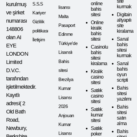
site
online
S.S.S
kurulmuş
kurmak
lisansı
bahis
ve şirket
Kariyer
sitesi
Digitain
Malta
altyapılı
numarası
Gizlilik
Online
Pasaport
site
kiralık
148806
politikası
kiralama
bahis
Edinme
olan AI
sitesi
Sanal
İletişim
Türkiye’de
bahis
EYE
Casinolu
sitesi
bahis
Lisanslı
LONDON
kurmak
sitesi
Bahis
Limited
kiralama
Sanal
bahis
D.V.C.
sitesi
Kiralık
oyun
casino
tarafından
Brezilya
scripti
sitesi
işletilmektedir.
Bahis
Kumar
Satılık
sitesi
Kayıtlı
casino
Lisansı
yazılımı
sitesi
adresi( 2
2026
Bahis
Satılık
Old Bath
sitesi
kumar
Anjouan
satın
Road,
sitesi
alma
Kumar
Newbury,
Satılık
Bahis
Lisansı
poker
Berkshire,
sitesi