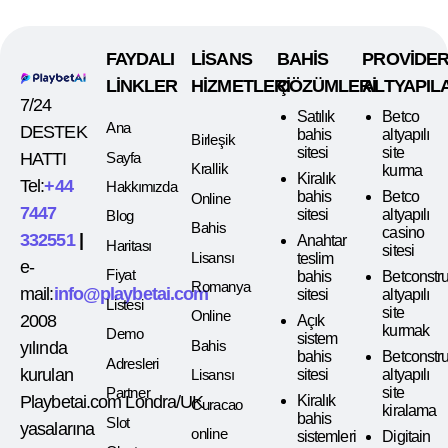
FAYDALI
LİSANS
BAHİS
PROVİDE
LİNKLER
HİZMETLERİ
ÇÖZÜMLERİ
ALTYAPIL
7/24
Satılık
Betco
Ana
DESTEK
bahis
altyapılı
Birleşik
sitesi
site
HATTI
Sayfa
Krallik
kurma
Kiralık
Tel:
+44
Hakkımızda
bahis
Betco
Online
7447
sitesi
altyapılı
Blog
Bahis
casino
332551
|
Anahtar
Haritası
sitesi
Lisansı
teslim
e-
Fiyat
bahis
Betconstru
Romanya
mail:
info@playbetai.com
sitesi
altyapılı
Listesi
site
Online
2008
Açık
kurmak
Demo
sistem
Bahis
yılında
bahis
Betconstru
Adresleri
kurulan
sitesi
altyapılı
Lisansı
site
Partner
Kiralık
Playbetai.com
Londra/UK
Curacao
kiralama
bahis
Slot
yasalarına
online
sistemleri
Digitain